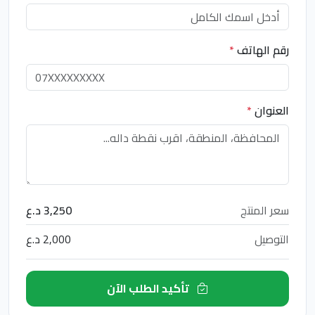
رقم الهاتف
*
العنوان
*
سعر المنتج
3,250 د.ع
التوصيل
2,000 د.ع
تأكيد الطلب الآن