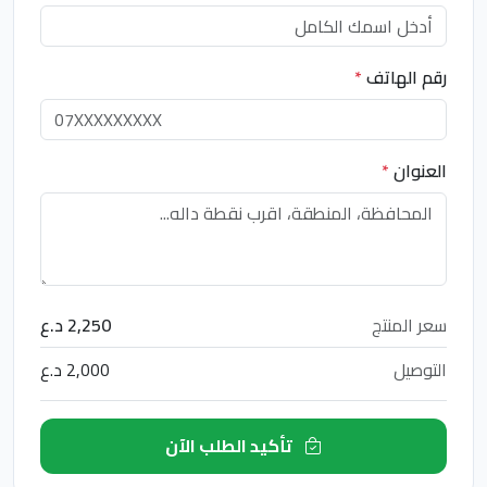
رقم الهاتف
*
العنوان
*
سعر المنتج
2,250 د.ع
التوصيل
2,000 د.ع
تأكيد الطلب الآن