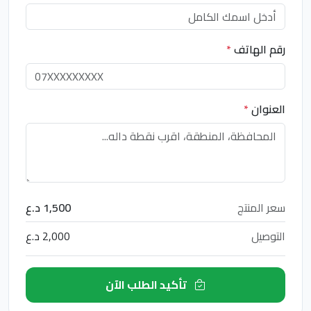
رقم الهاتف
*
العنوان
*
سعر المنتج
1,500 د.ع
التوصيل
2,000 د.ع
تأكيد الطلب الآن