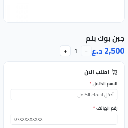
جبن بوك بلم
2,500 د.ع
+
−
1
اطلب الآن
الاسم الكامل
*
رقم الهاتف
*