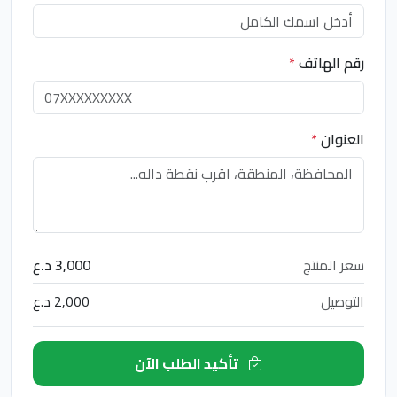
رقم الهاتف
*
العنوان
*
سعر المنتج
3,000 د.ع
التوصيل
2,000 د.ع
تأكيد الطلب الآن