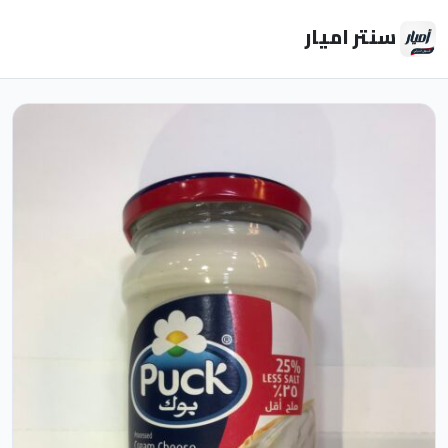
سنتر اميار