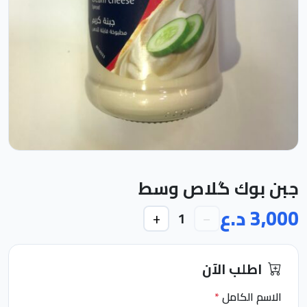
جبن بوك گلاص وسط
3,000 د.ع
+
−
1
اطلب الآن
الاسم الكامل
*