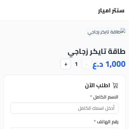
سنتر اميار
طاقة تايكر زجاجي
1,000 د.ع
+
−
1
اطلب الآن
الاسم الكامل
*
رقم الهاتف
*