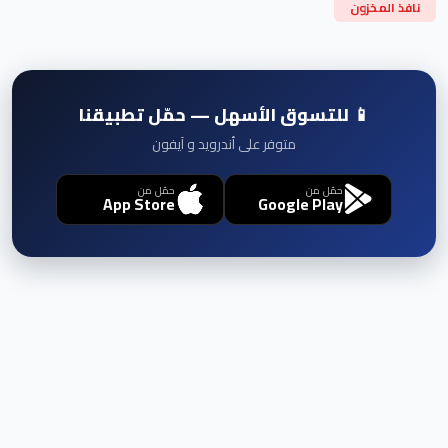
نافذ المخزون
📱 للتسوق الأسهل — حمّل تطبيقنا
متوفر على أندرويد و آيفون
حمّل من
حمّل من
App Store
Google Play