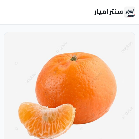
سنتر اميار