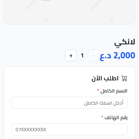
لانكي
2,000 د.ع
+
−
1
اطلب الآن
الاسم الكامل
*
رقم الهاتف
*