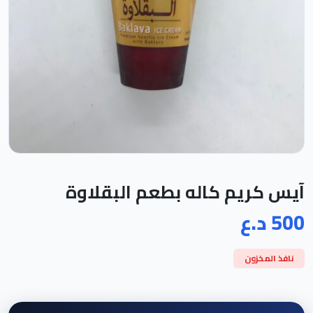
آيس كريم كاله بطعم البقلاوة
500 د.ع
نافذ المخزون