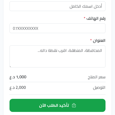
رقم الهاتف
*
العنوان
*
سعر المنتج
1,000 د.ع
التوصيل
2,000 د.ع
تأكيد الطلب الآن