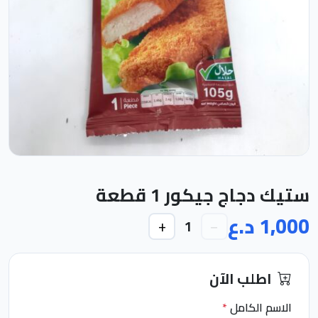
ستيك دجاج جيكور 1 قطعة
1,000 د.ع
+
−
1
اطلب الآن
الاسم الكامل
*