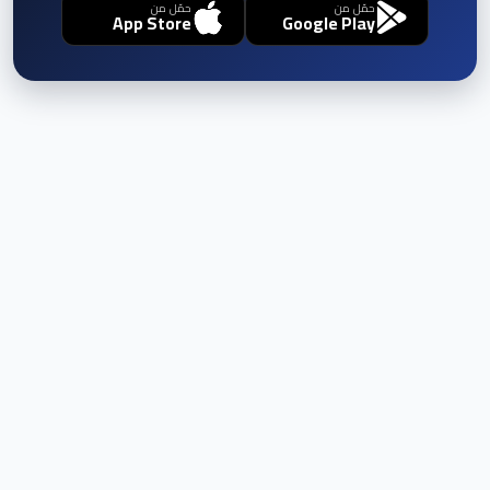
حمّل من
حمّل من
App Store
Google Play