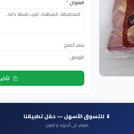
العنوان
*
سعر المنتج
التوصيل
تأكيد الطلب الآن
📱 للتسوق الأسهل — حمّل تطبيقنا
متوفر على أندرويد و آيفون