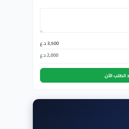
3,500 د.ع
2,000 د.ع