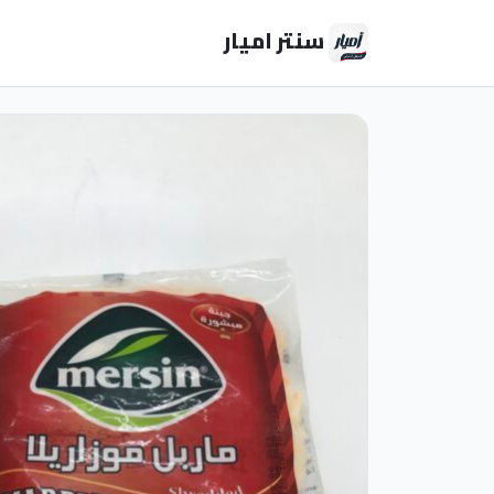
سنتر اميار