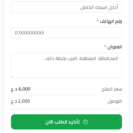
رقم الهاتف
*
العنوان
*
سعر المنتج
6,000 د.ع
التوصيل
2,000 د.ع
تأكيد الطلب الآن