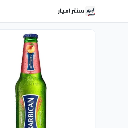
سنتر اميار