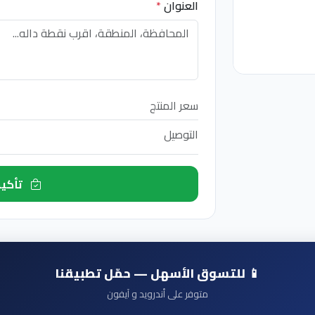
العنوان
*
سعر المنتج
التوصيل
تأكيد الطلب الآن
📱 للتسوق الأسهل — حمّل تطبيقنا
متوفر على أندرويد و آيفون