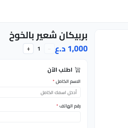
بربيكان شعير بالخوخ
1,000 د.ع
+
−
1
اطلب الآن
الاسم الكامل
*
رقم الهاتف
*