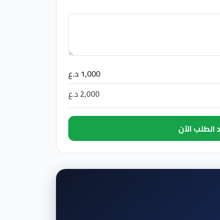
1,000 د.ع
2,000 د.ع