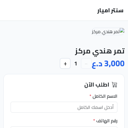
سنتر اميار
تمر هندي مركز
3,000 د.ع
+
−
1
اطلب الآن
الاسم الكامل
*
رقم الهاتف
*