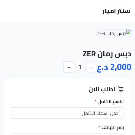
سنتر اميار
دبس رمان ZER
2,000 د.ع
+
−
1
اطلب الآن
الاسم الكامل
*
رقم الهاتف
*