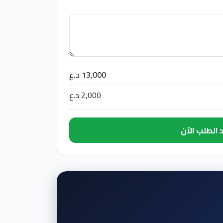
13,000 د.ع
2,000 د.ع