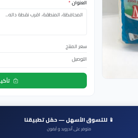
العنوان
*
سعر المنتج
التوصيل
تأكيد الطلب الآن
📱 للتسوق الأسهل — حمّل تطبيقنا
متوفر على أندرويد و آيفون