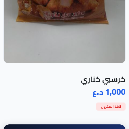
كرسبي كناري
1,000 د.ع
نافذ المخزون