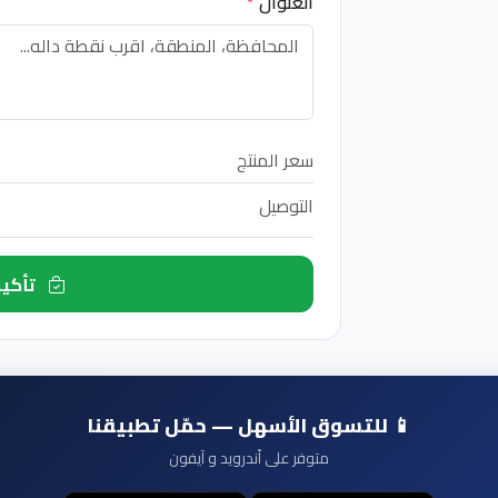
العنوان
*
سعر المنتج
التوصيل
تأكيد الطلب الآن
📱 للتسوق الأسهل — حمّل تطبيقنا
متوفر على أندرويد و آيفون