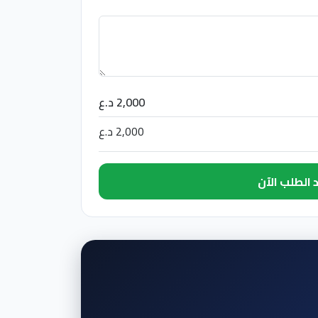
2,000 د.ع
2,000 د.ع