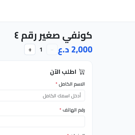
كونفي صغير رقم ٤
2,000 د.ع
+
−
1
اطلب الآن
الاسم الكامل
*
رقم الهاتف
*