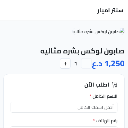
سنتر اميار
صابون لوكس بشره مثاليه
1,250 د.ع
+
−
1
اطلب الآن
الاسم الكامل
*
رقم الهاتف
*