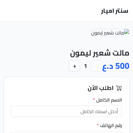
سنتر اميار
مالت شعير ليمون
500 د.ع
+
−
1
اطلب الآن
الاسم الكامل
*
رقم الهاتف
*