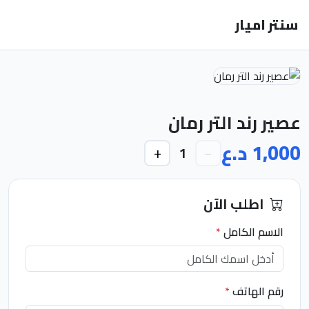
سنتر اميار
عصير رند ١لتر رمان
1,000 د.ع
+
−
1
اطلب الآن
الاسم الكامل
*
رقم الهاتف
*