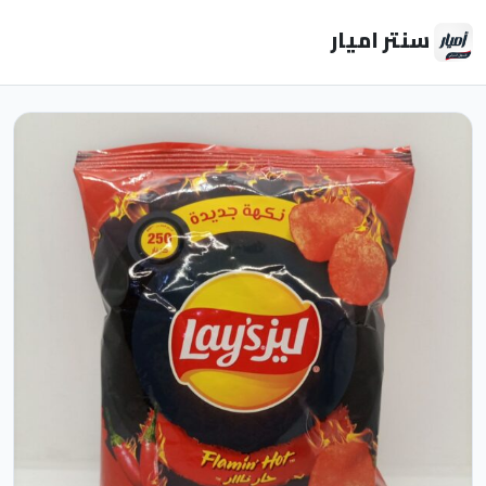
سنتر اميار