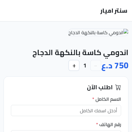
سنتر اميار
اندومي كاسة بالنكهة الدجاج
750 د.ع
+
−
1
اطلب الآن
الاسم الكامل
*
رقم الهاتف
*