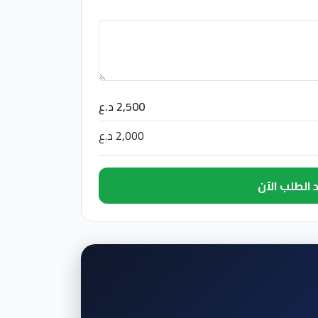
2,500 د.ع
2,000 د.ع