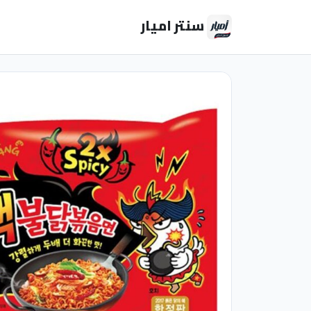
سنتر اميار