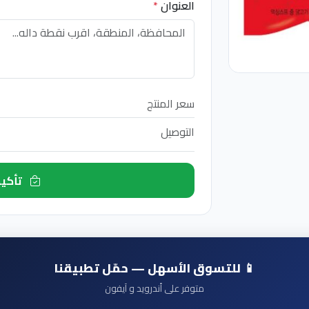
العنوان
*
سعر المنتج
التوصيل
تأكيد الطلب الآن
📱 للتسوق الأسهل — حمّل تطبيقنا
متوفر على أندرويد و آيفون