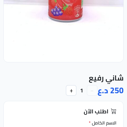
شاني رفيع
250 د.ع
+
−
1
اطلب الآن
الاسم الكامل
*