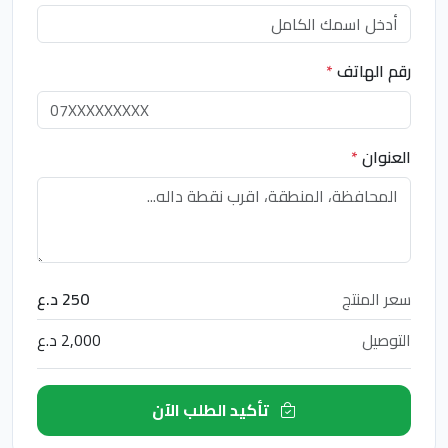
رقم الهاتف
*
العنوان
*
سعر المنتج
250 د.ع
التوصيل
2,000 د.ع
تأكيد الطلب الآن