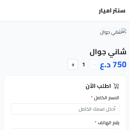
سنتر اميار
شاني جوال
750 د.ع
+
−
1
اطلب الآن
الاسم الكامل
*
رقم الهاتف
*