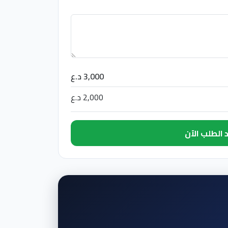
3,000 د.ع
2,000 د.ع