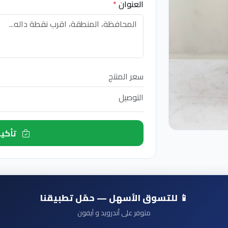
العنوان
*
سعر المنتج
التوصيل
تأكيد الطلب الآن
📱 للتسوق الأسهل — حمّل تطبيقنا
متوفر على أندرويد و آيفون