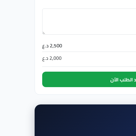
2,500 د.ع
2,000 د.ع