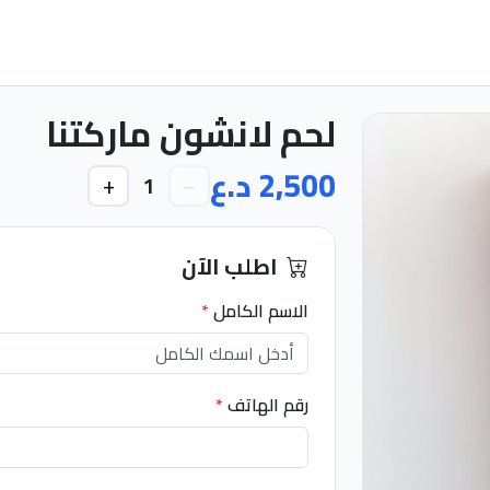
لحم لانشون ماركتنا
2,500 د.ع
+
−
1
اطلب الآن
الاسم الكامل
*
رقم الهاتف
*