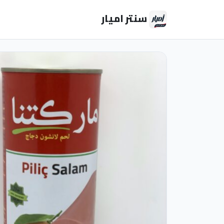
سنتر اميار