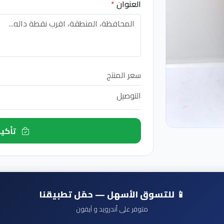
العنوان
*
سعر المنتج
التوصيل
تأكيد الطلب الآن
📱 للتسوق الأسهل — حمّل تطبيقنا
متوفر على أندرويد و آيفون