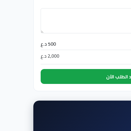
500 د.ع
2,000 د.ع