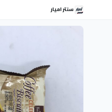
سنتر اميار