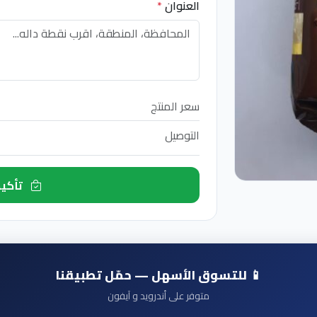
العنوان
*
سعر المنتج
التوصيل
تأكيد الطلب الآن
📱 للتسوق الأسهل — حمّل تطبيقنا
متوفر على أندرويد و آيفون