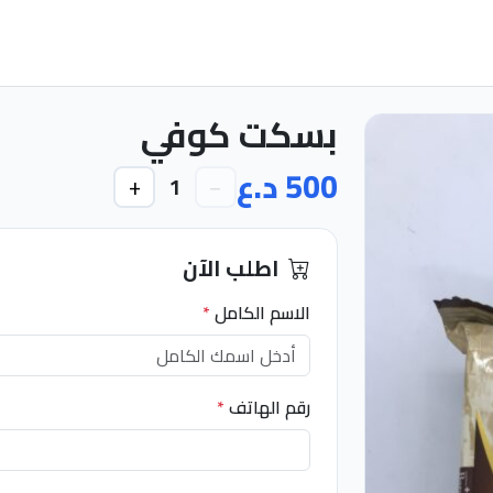
بسكت كوفي
500 د.ع
+
−
1
اطلب الآن
الاسم الكامل
*
رقم الهاتف
*