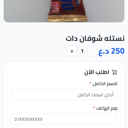
نستله شوفان دات
250 د.ع
+
−
1
اطلب الآن
الاسم الكامل
*
رقم الهاتف
*