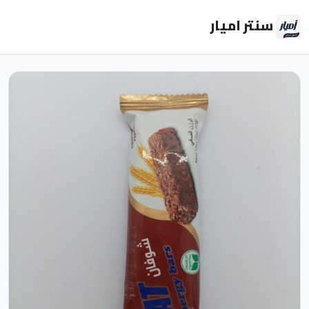
سنتر اميار