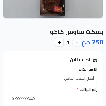
بسكت ساوس كاكو
250 د.ع
+
−
1
اطلب الآن
الاسم الكامل
*
رقم الهاتف
*