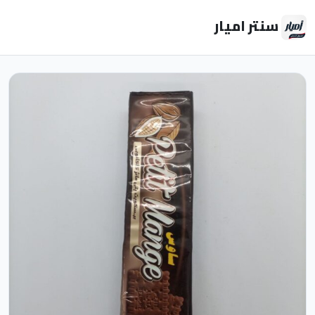
سنتر اميار