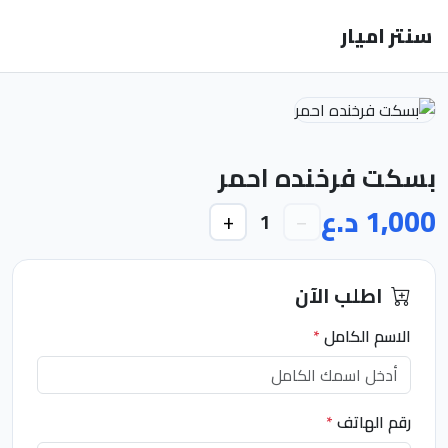
سنتر اميار
بسكت فرخنده احمر
1,000 د.ع
+
−
1
اطلب الآن
الاسم الكامل
*
رقم الهاتف
*