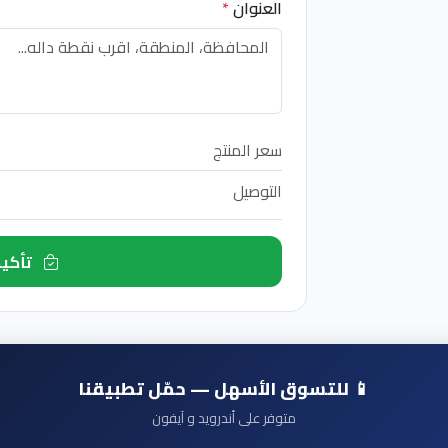
العنوان
*
سعر المنتج
التوصيل
تأكيد الطلب الآن
📱 للتسوق الأسهل — حمّل تطبيقنا
متوفر على أندرويد و آيفون