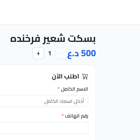
بسكت شعير فرخنده
500 د.ع
+
−
1
اطلب الآن
الاسم الكامل
*
رقم الهاتف
*