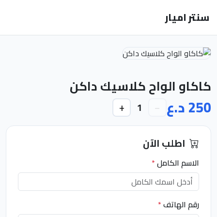
سنتر اميار
كاكاو الواح كلاسيك داكن
250 د.ع
+
−
1
اطلب الآن
الاسم الكامل
*
رقم الهاتف
*