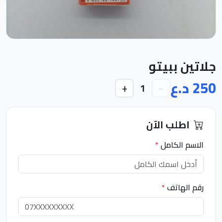
جلاتين ببيتو
250 د.ع
+
−
1
اطلب الآن
الاسم الكامل
*
رقم الهاتف
*