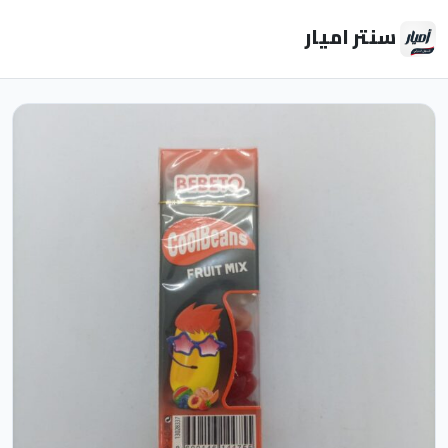
سنتر اميار