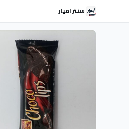
سنتر اميار