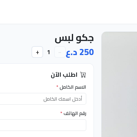
جكو لبس
250 د.ع
+
−
1
اطلب الآن
الاسم الكامل
*
رقم الهاتف
*