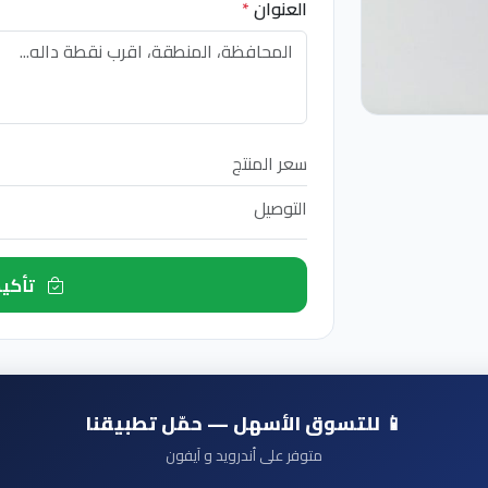
العنوان
*
سعر المنتج
التوصيل
تأكيد الطلب الآن
📱 للتسوق الأسهل — حمّل تطبيقنا
متوفر على أندرويد و آيفون