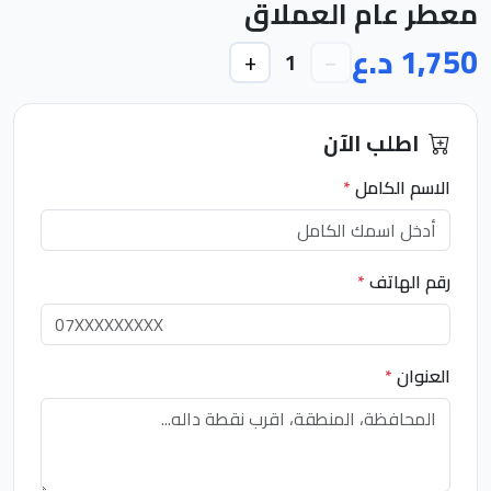
معطر عام العملاق
1,750 د.ع
+
−
1
اطلب الآن
الاسم الكامل
*
رقم الهاتف
*
العنوان
*