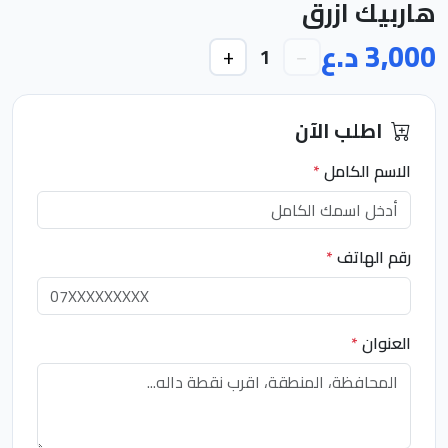
هاربيك ازرق
3,000 د.ع
+
−
1
اطلب الآن
الاسم الكامل
*
رقم الهاتف
*
العنوان
*