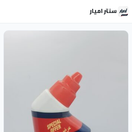
سنتر اميار