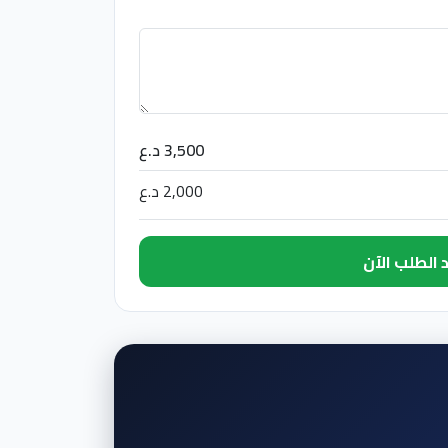
3,500 د.ع
2,000 د.ع