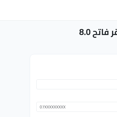
اتح 8.0