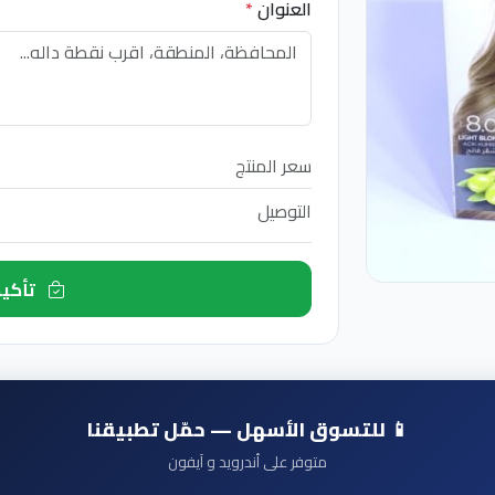
العنوان
*
سعر المنتج
التوصيل
تأكيد الطلب الآن
📱 للتسوق الأسهل — حمّل تطبيقنا
متوفر على أندرويد و آيفون