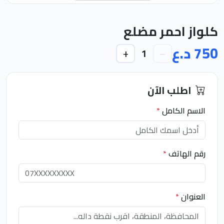
كلواز احمر مضلع
750 د.ع
+
−
1
اطلب الآن
الاسم الكامل
*
رقم الهاتف
*
العنوان
*