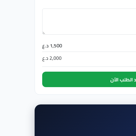
1,500 د.ع
2,000 د.ع