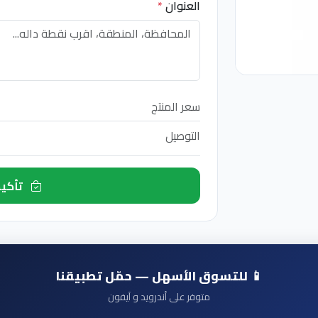
العنوان
*
سعر المنتج
التوصيل
تأكيد الطلب الآن
📱 للتسوق الأسهل — حمّل تطبيقنا
متوفر على أندرويد و آيفون