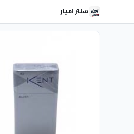
سنتر اميار