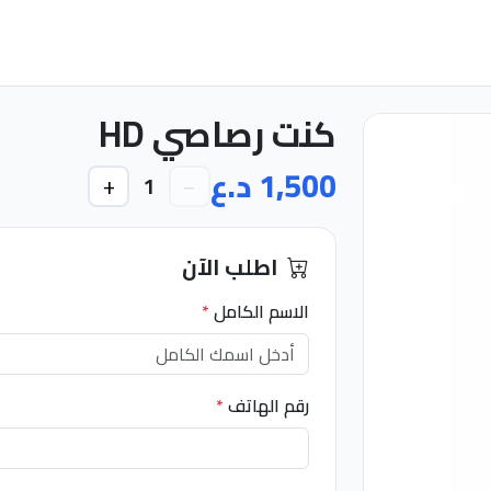
كنت رصاصي HD
1,500 د.ع
+
−
1
اطلب الآن
الاسم الكامل
*
رقم الهاتف
*