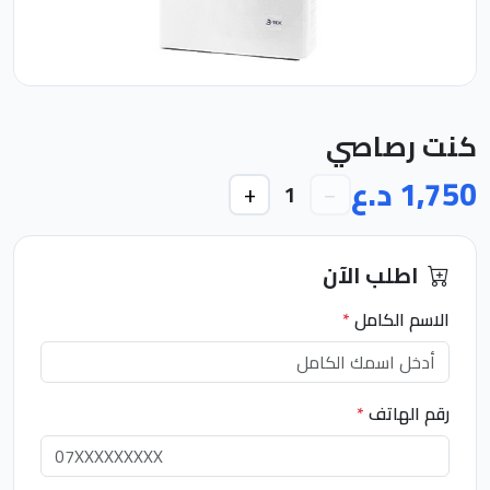
كنت رصاصي
1,750 د.ع
+
−
1
اطلب الآن
الاسم الكامل
*
رقم الهاتف
*