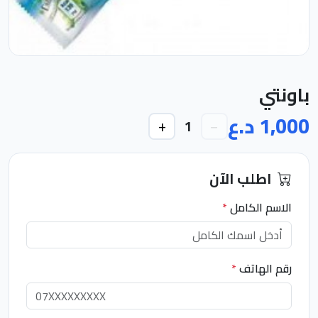
باونتي
1,000 د.ع
+
−
1
اطلب الآن
الاسم الكامل
*
رقم الهاتف
*