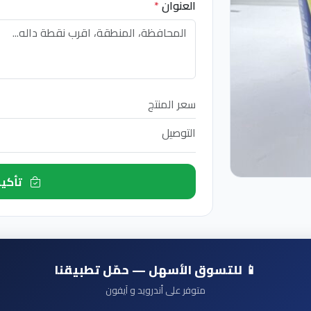
العنوان
*
سعر المنتج
التوصيل
تأكيد الطلب الآن
📱 للتسوق الأسهل — حمّل تطبيقنا
متوفر على أندرويد و آيفون