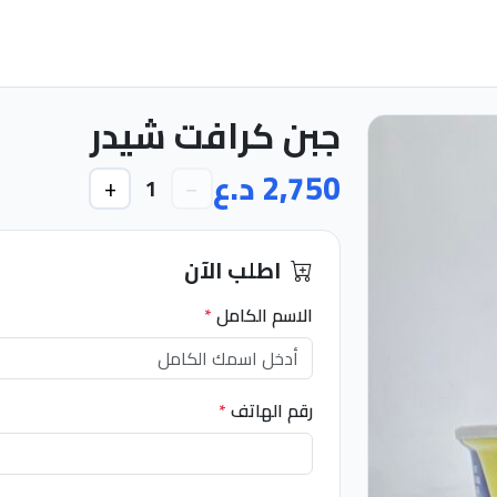
جبن كرافت شيدر
2,750 د.ع
+
−
1
اطلب الآن
الاسم الكامل
*
رقم الهاتف
*