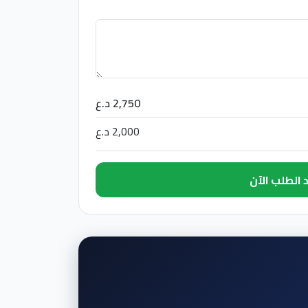
2,750 د.ع
2,000 د.ع