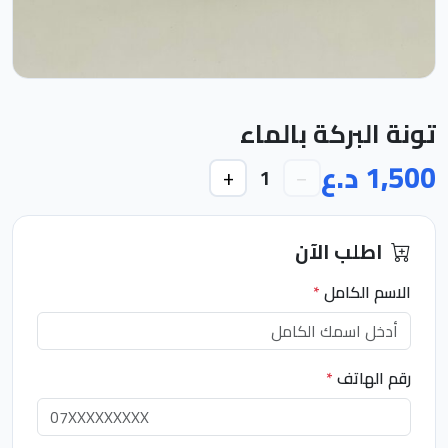
تونة البركة بالماء
1,500 د.ع
+
−
1
اطلب الآن
الاسم الكامل
*
رقم الهاتف
*