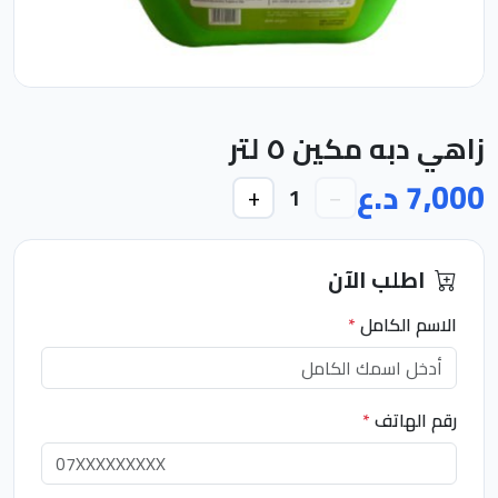
زاهي دبه مكين ٥ لتر
7,000 د.ع
+
−
1
اطلب الآن
الاسم الكامل
*
رقم الهاتف
*