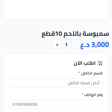
سمبوسة باللحم 10قطع
3,000 د.ع
+
−
1
اطلب الآن
الاسم الكامل
*
رقم الهاتف
*