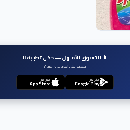
📱 للتسوق الأسهل — حمّل تطبيقنا
متوفر على أندرويد و آيفون
حمّل من
حمّل من
App Store
Google Play