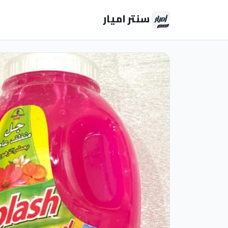
سنتر اميار