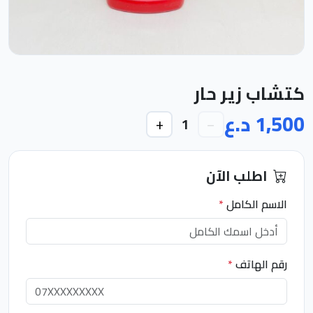
كتشاب زير حار
1,500 د.ع
+
−
1
اطلب الآن
الاسم الكامل
*
رقم الهاتف
*